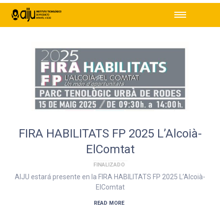
FIRA HABILITATS FP 2025 L’Alcoià-
ElComtat
FINALIZADO
AIJU estará presente en la FIRA HABILITATS FP 2025 L’Alcoià-
ElComtat
READ MORE