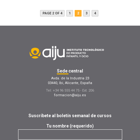
PAGE 2 OF 4
1
2
3
4
Sede
central
Avda. de la Industria 23
03440, Ibi, Alicante, España
Tel: +34 96 555 44 75 - Ext. 206
formacion@aiju.es
Suscríbete al boletín semanal de cursos
Tu nombre (requerido)