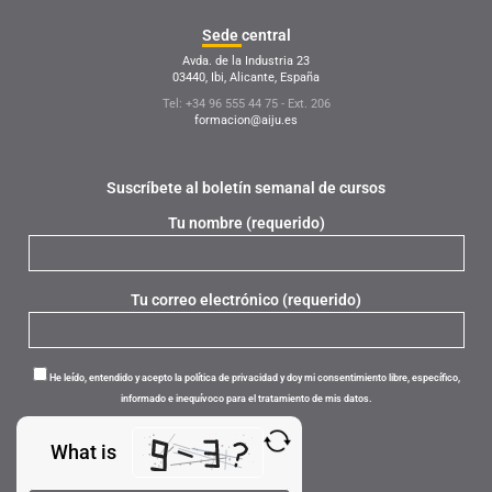
Sede
central
Avda. de la Industria 23
03440, Ibi, Alicante, España
Tel: +34 96 555 44 75 - Ext. 206
formacion@aiju.es
Suscríbete al boletín semanal de cursos
Tu nombre (requerido)
Tu correo electrónico (requerido)
He leído, entendido y acepto la política de privacidad y doy mi consentimiento libre, específico,
informado e inequívoco para el tratamiento de mis datos.
What is