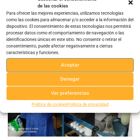
de las cookies
Todos los cursos
Para ofrecer las mejores experiencias, utilizamos tecnologías
como las cookies para almacenar y/o acceder a la información del
Cursos Desempleados/as
dispositivo. El consentimiento de estas tecnologías nos permitirá
procesar datos como el comportamiento de navegación o las
identificaciones únicas en este sitio. No consentir o retirar el
consentimiento, puede afectar negativamente a ciertas
características y funciones.
Aceptar
Denegar
Ver preferencias
Política de cookies
Política de privacidad