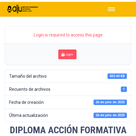
Login is required to access this page
Login
Tamaño del archivo
430.44 KB
Recuento de archivos
1
Fecha de creación
26 de julio de 2023
Última actualización
26 de julio de 2023
DIPLOMA ACCIÓN FORMATIVA