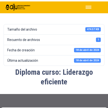
Tamaño del archivo
474.57 KB
Recuento de archivos
1
Fecha de creación
18 de abril de 2024
Última actualización
18 de abril de 2024
Diploma curso: Liderazgo
eficiente