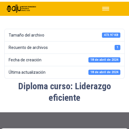
Tamaño del archivo
473.97 KB
Recuento de archivos
1
Fecha de creación
18 de abril de 2024
Última actualización
18 de abril de 2024
Diploma curso: Liderazgo
eficiente