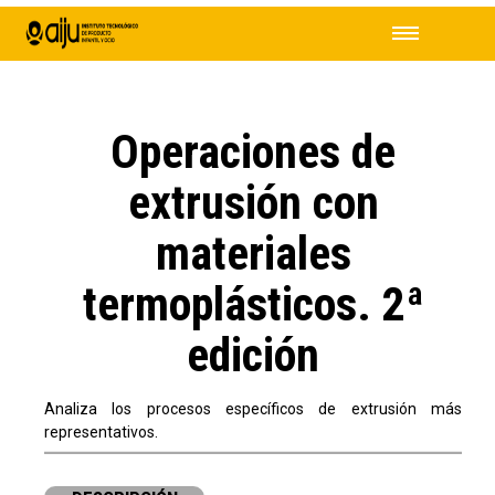
Operaciones de
extrusión con
materiales
termoplásticos. 2ª
edición
Analiza los procesos específicos de extrusión más
representativos.