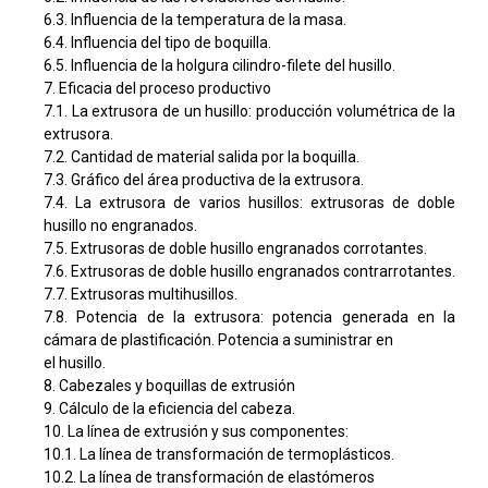
6.3. Influencia de la temperatura de la masa.
6.4. Influencia del tipo de boquilla.
6.5. Influencia de la holgura cilindro-filete del husillo.
7. Eficacia del proceso productivo
7.1. La extrusora de un husillo: producción volumétrica de la
extrusora.
7.2. Cantidad de material salida por la boquilla.
7.3. Gráfico del área productiva de la extrusora.
7.4. La extrusora de varios husillos: extrusoras de doble
husillo no engranados.
7.5. Extrusoras de doble husillo engranados corrotantes.
7.6. Extrusoras de doble husillo engranados contrarrotantes.
7.7. Extrusoras multihusillos.
7.8. Potencia de la extrusora: potencia generada en la
cámara de plastificación. Potencia a suministrar en
el husillo.
8. Cabezales y boquillas de extrusión
9. Cálculo de la eficiencia del cabeza.
10. La línea de extrusión y sus componentes:
10.1. La línea de transformación de termoplásticos.
10.2. La línea de transformación de elastómeros