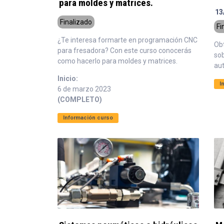
para moldes y matrices.
13
Finalizado
Fi
¿Te interesa formarte en programación CNC
Ob
para fresadora? Con este curso conocerás
sob
como hacerlo para moldes y matrices.
au
Inicio:
I
6 de marzo 2023
(COMPLETO)
Información curso