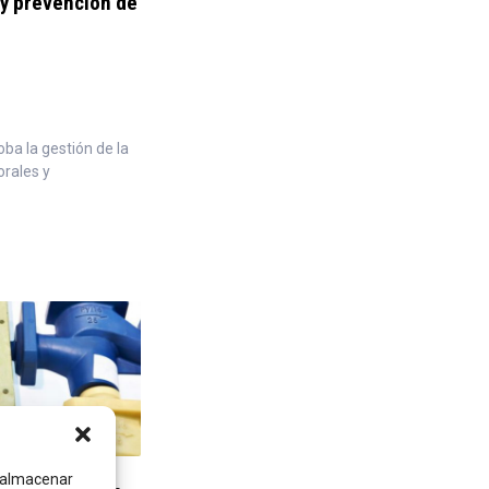
 y prevención de
ba la gestión de la
orales y
a almacenar