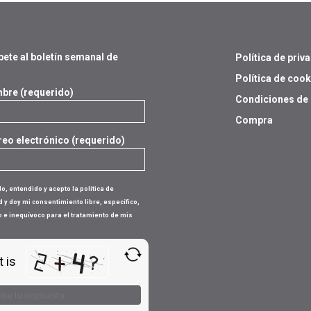
bete al boletín semanal de
Política de priv
s
Política de cook
bre (requerido)
Condiciones de
Compra
reo electrónico (requerido)
do, entendido y acepto la política de
d y doy mi consentimiento libre, específico,
 e inequívoco para el tratamiento de mis
 is