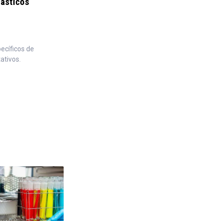
ásticos
ecíficos de
ativos.