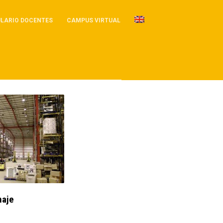
LARIO DOCENTES
CAMPUS VIRTUAL
naje