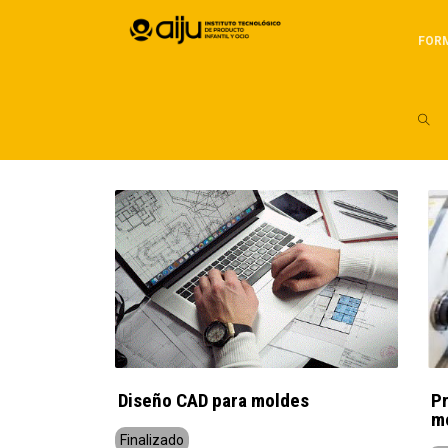
FOR
Diseño CAD para moldes
P
mo
Finalizado