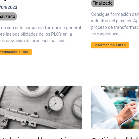
Finalizado
/04/2023
Consigue formación de
nalizado
industria del plástico. A
proceso de transformac
tén con este curso una formación general
termoplásticos.
re las posibilidades de los PLC’s en la
tomatización de procesos básicos.
Información curso
nformación curso