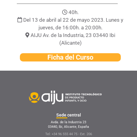
40h.
Del 13 de abril al 22 de mayo 2023. Lunes y
jueves, de 16:00h. a 20:00h.
AIJU Av. de la Industria, 23 03440 Ibi
(Alicante)
Ficha del Curso
Sede
central
Avda. de la Industria 23
03440, Ibi, Alicante, España
Tel: +34 96 555 44 75 - Ext. 206