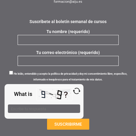
formacion@aiju.es
Suscríbete al boletín semanal de cursos
Tu nombre (requerido)
Tu correo electrónico (requerido)
He leído, entendido y acepto la política de privacidad y doy mi consentimiento libre, específico,
informado e inequívoco para el tratamiento de mis datos.
What is