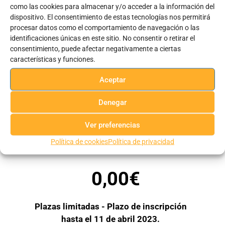
Comunidad Valenciana y cuenta con acreditación oficial.
como las cookies para almacenar y/o acceder a la información del
dispositivo. El consentimiento de estas tecnologías nos permitirá
procesar datos como el comportamiento de navegación o las
identificaciones únicas en este sitio. No consentir o retirar el
consentimiento, puede afectar negativamente a ciertas
características y funciones.
Aceptar
Denegar
Ver preferencias
Política de cookies
Política de privacidad
0,00
€
Plazas limitadas - Plazo de inscripción
hasta el 11 de abril 2023.