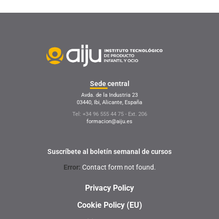
Sede
central
Avda. de la Industria 23
03440, Ibi, Alicante, España
Tel: +34 96 555 44 75 - Ext. 206
formacion@aiju.es
Suscríbete al boletín semanal de cursos
Error:
Contact form not found.
Privacy Policy
Cookie Policy (EU)